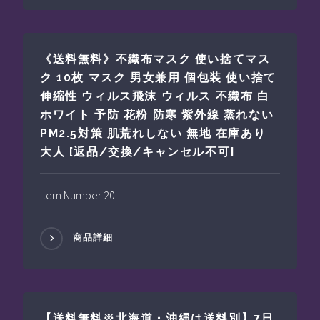
《送料無料》不織布マスク 使い捨てマス
ク 10枚 マスク 男女兼用 個包装 使い捨て
伸縮性 ウィルス飛沫 ウィルス 不織布 白
ホワイト 予防 花粉 防寒 紫外線 蒸れない
PM2.5対策 肌荒れしない 無地 在庫あり
大人 [返品/交換/キャンセル不可]
Item Number 20
商品詳細
【送料無料※北海道・沖縄は送料別】7日