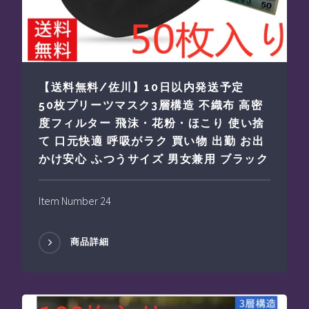
【送料無料/佐川】10日以内発送予定
50枚プリーツマスク3層構造 不織布 高密
度フィルター 飛沫・花粉・ほこり 使い捨
て 口元快適 呼吸がラク 買い物 出勤 お出
かけ安心 ふつうサイズ 男女兼用 ブラック
Item Number 24
商品詳細