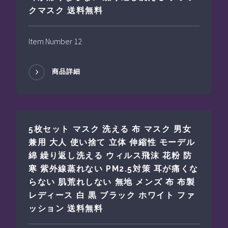
クマスク 送料無料
Item Number 12
商品詳細
5枚セット マスク 洗える 布 マスク 男女
兼用 大人 使い捨て 立体 伸縮性 モーデル
綿 繰り返し洗える ウィルス飛沫 花粉 防
寒 紫外線蒸れない PM2.5対策 耳が痛くな
らない 肌荒れしない 無地 メンズ 布 布製
レディース 白 黒 ブラック ホワイト ファ
ッション 送料無料