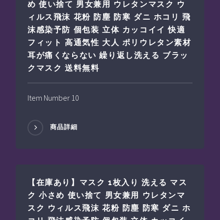
め 使い捨て 男女兼用 ウレタンマスク ウ
ィルス飛沫 花粉 防塵 防寒 ダニ ホコリ 飛
沫感染予防 個包装 立体 カッコイイ 快適
フィット 高通気性 大人 ポリウレタン素材
耳が痛くならない 繰り返し洗える ブラッ
クマスク 送料無料
Item Number 10
商品詳細
【在庫あり】マスク 1枚入り 洗える マス
ク 小さめ 使い捨て 男女兼用 ウレタンマ
スク ウィルス飛沫 花粉 防塵 防寒 ダニ ホ