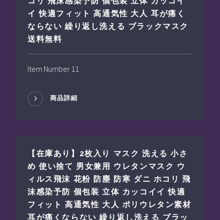
コリ 飛沫感染予防 個包装 立体 カッコイ
イ 快適フィット 高通気性 大人 耳が痛く
ならない 繰り返し洗える ブラックマスク
送料無料
Item Number 11
商品詳細
【在庫あり】2枚入り マスク 洗える 小さ
め 使い捨て 男女兼用 ウレタンマスク ウ
ィルス飛沫 花粉 防塵 防寒 ダニ ホコリ 飛
沫感染予防 個包装 立体 カッコイイ 快適
フィット 高通気性 大人 ポリウレタン素材
耳が痛くならない 繰り返し洗える ブラッ