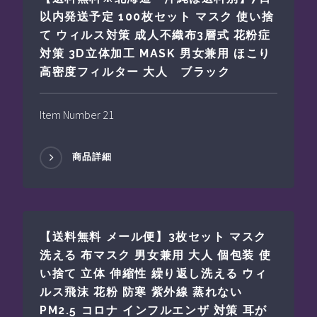
以内発送予定 100枚セット マスク 使い捨
て ウィルス対策 成人不織布3層式 花粉症
対策 3D立体加工 MASK 男女兼用 ほこり
高密度フィルター 大人 ブラック
Item Number 21
商品詳細
【送料無料 メール便】3枚セット マスク
洗える 布マスク 男女兼用 大人 個包装 使
い捨て 立体 伸縮性 繰り返し洗える ウィ
ルス飛沫 花粉 防寒 紫外線 蒸れない
PM2.5 コロナ インフルエンザ 対策 耳が