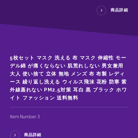
商品詳細
5枚セット マスク 洗える 布 マスク 伸縮性 モー
デル綿 が痛くならない 肌荒れしない 男女兼用
大人 使い捨て 立体 無地 メンズ 布 布製 レディ
ース 繰り返し洗える ウィルス飛沫 花粉 防寒 紫
外線蒸れない PM2.5対策 耳白 黒 ブラック ホワ
イト ファッション 送料無料
Item Number 3
商品詳細