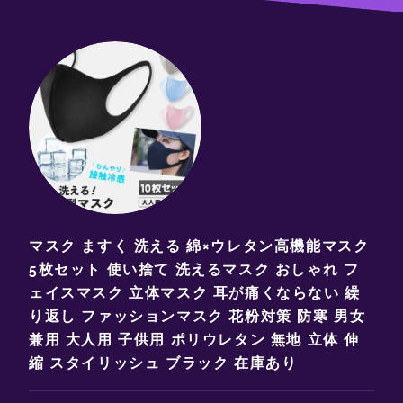
マスク ますく 洗える 綿×ウレタン高機能マスク
5枚セット 使い捨て 洗えるマスク おしゃれ フ
ェイスマスク 立体マスク 耳が痛くならない 繰
り返し ファッションマスク 花粉対策 防寒 男女
兼用 大人用 子供用 ポリウレタン 無地 立体 伸
縮 スタイリッシュ ブラック 在庫あり