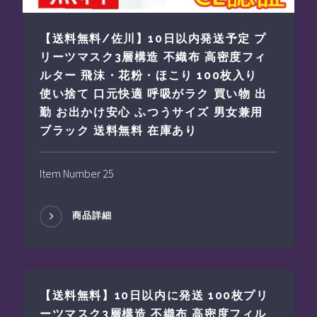
【送料無料/佐川】10日以内発送予定 プ
リーツマスク3層構造 不織布 高密度フィ
ルター 飛沫・花粉・ほこり 100枚入り
使い捨て 口元快適 呼吸がラク 買い物 出
勤 お出かけ安心 ふつうサイズ 男女兼用
ブラック 送料無料 在庫あり
Item Number 25
商品詳細
【送料無料】10日以内に発送 100枚プリ
ーツマスク3層構造 不織布 高密度フィル