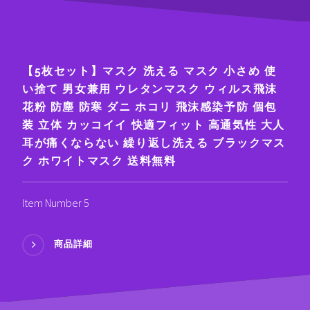
【5枚セット】マスク 洗える マスク 小さめ 使
い捨て 男女兼用 ウレタンマスク ウィルス飛沫
花粉 防塵 防寒 ダニ ホコリ 飛沫感染予防 個包
装 立体 カッコイイ 快適フィット 高通気性 大人
耳が痛くならない 繰り返し洗える ブラックマス
ク ホワイトマスク 送料無料
Item Number 5
商品詳細