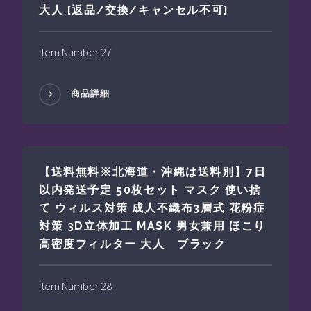
大人 [返品/交換/キャンセル不可]
Item Number 27
商品詳細
【送料無料※北海道・沖縄は送料別】7日
以内発送予定 50枚セット マスク 使い捨
て ウィルス対策 成人不織布3層式 花粉症
対策 3D立体加工 MASK 男女兼用 ほこり
高密度フィルター 大人 ブラック
Item Number 28