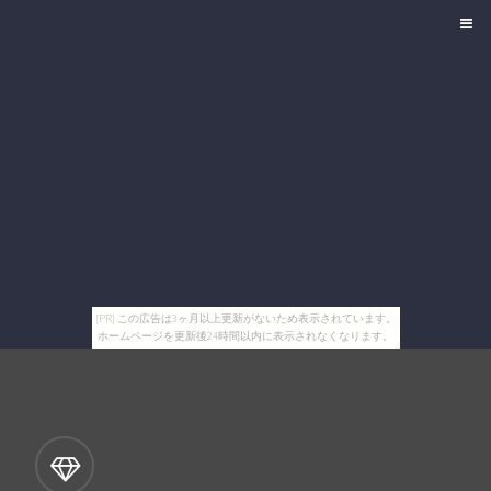
[PR] この広告は3ヶ月以上更新がないため表示されています。
ホームページを更新後24時間以内に表示されなくなります。