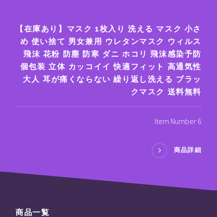
【在庫あり】マスク 1枚入り 洗える マスク 小さ
め 使い捨て 男女兼用 ウレタンマスク ウィルス
飛沫 花粉 防塵 防寒 ダニ ホコリ 飛沫感染予防
個包装 立体 カッコイイ 快適フィット 高通気性
大人 耳が痛くならない 繰り返し洗える ブラッ
クマスク 送料無料
Item Number 6
商品詳細
商品一覧