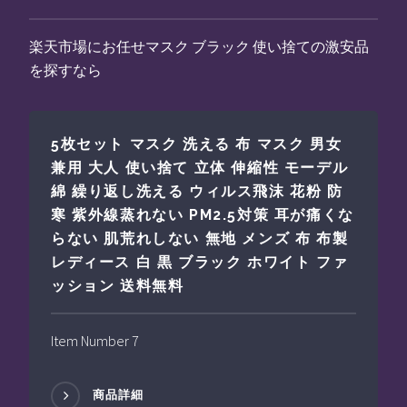
楽天市場にお任せマスク ブラック 使い捨ての激安品
を探すなら
5枚セット マスク 洗える 布 マスク 男女
兼用 大人 使い捨て 立体 伸縮性 モーデル
綿 繰り返し洗える ウィルス飛沫 花粉 防
寒 紫外線蒸れない PM2.5対策 耳が痛くな
らない 肌荒れしない 無地 メンズ 布 布製
レディース 白 黒 ブラック ホワイト ファ
ッション 送料無料
Item Number 7
商品詳細