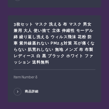
3枚セット マスク 洗える 布 マスク 男女
兼用 大人 使い捨て 立体 伸縮性 モーデル
綿 繰り返し洗える ウィルス飛沫 花粉 防
寒 紫外線蒸れない PM2.5対策 耳が痛くな
らない 肌荒れしない 無地 メンズ 布 布製
レディース 白 黒 ブラック ホワイト ファ
ッション 送料無料
Item Number 8
商品詳細