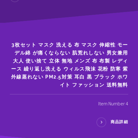
3枚セット マスク 洗える 布 マスク 伸縮性 モー
デル綿 が痛くならない 肌荒れしない 男女兼用
大人 使い捨て 立体 無地 メンズ 布 布製 レディ
ース 繰り返し洗える ウィルス飛沫 花粉 防寒 紫
外線蒸れない PM2.5対策 耳白 黒 ブラック ホワ
イト ファッション 送料無料
Item Number 4
商品詳細