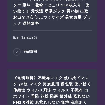
ター 飛沫・花粉・ほこり 100枚入り 使
い捨て 口元快適 呼吸がラク 買い物 出勤
お出かけ安心 ふつうサイズ 男女兼用 ブラ
ック 送料無料
Item Number 26
商品詳細
《送料無料》不織布マスク 使い捨てマス
ク 30枚 マスク 男女兼用 個包装 使い捨て
伸縮性 ウィルス飛沫 ウィルス 不織布 白
ホワイト 予防 花粉 防寒 紫外線 蒸れない
PM2.5対策 肌荒れしない 無地 在庫あり