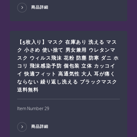
商品詳細
【5枚入り】マスク 在庫あり 洗える マス
ク 小さめ 使い捨て 男女兼用 ウレタンマ
スク ウィルス飛沫 花粉 防塵 防寒 ダニ ホ
コリ 飛沫感染予防 個包装 立体 カッコイ
イ 快適フィット 高通気性 大人 耳が痛く
ならない 繰り返し洗える ブラックマスク
送料無料
Item Number 29
商品詳細