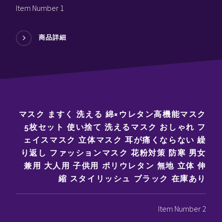
Item Number 1
商品詳細
マスク ますく 洗える 綿×ウレタン高機能マスク
5枚セット 使い捨て 洗えるマスク おしゃれ フ
ェイスマスク 立体マスク 耳が痛くならない 繰
り返し ファッションマスク 花粉対策 防寒 男女
兼用 大人用 子供用 ポリウレタン 無地 立体 伸
縮 スタイリッシュ ブラック 在庫あり
Item Number 2