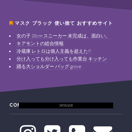
マスク ブラック 使い捨て
おすすめサイト
女の子 20cm スニーカー 未完成は、面白い。
キアモントの総合情報
冷蔵庫 レトロは個人主義を超えた!?
分け入っても分け入っても作業台 キッチン
踊る大ショルダー バッグ grove
CONTACT
SPONSOR