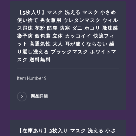
【5枚入り】マスク 洗える マスク 小さめ
使い捨て 男女兼用 ウレタンマスク ウィル
ス飛沫 花粉 防塵 防寒 ダニ ホコリ 飛沫感
染予防 個包装 立体 カッコイイ 快適フィ
ット 高通気性 大人 耳が痛くならない 繰
り返し洗える ブラックマスク ホワイトマ
スク 送料無料
Item Number 9
商品詳細
【在庫あり】3枚入り マスク 洗える 小さ