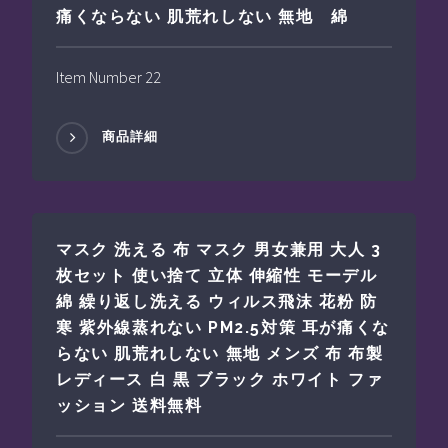
痛くならない 肌荒れしない 無地 綿
Item Number 22
商品詳細
マスク 洗える 布 マスク 男女兼用 大人 3
枚セット 使い捨て 立体 伸縮性 モーデル
綿 繰り返し洗える ウィルス飛沫 花粉 防
寒 紫外線蒸れない PM2.5対策 耳が痛くな
らない 肌荒れしない 無地 メンズ 布 布製
レディース 白 黒 ブラック ホワイト ファ
ッション 送料無料