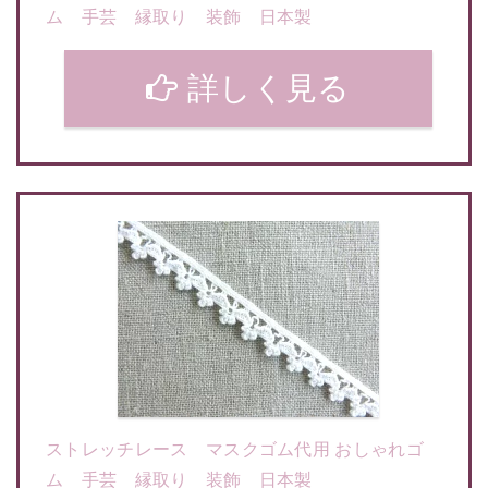
ム 手芸 縁取り 装飾 日本製
詳しく見る
ストレッチレース マスクゴム代用 おしゃれゴ
ム 手芸 縁取り 装飾 日本製