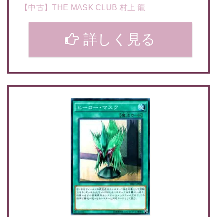
【中古】THE MASK CLUB 村上 龍
詳しく見る