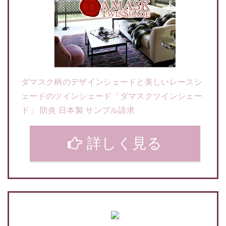
ダマスク柄のデザインシェードと美しいレースシ
ェードのツインシェード「ダマスクツインシェー
ド」 防炎 日本製 サンプル請求
詳しく見る