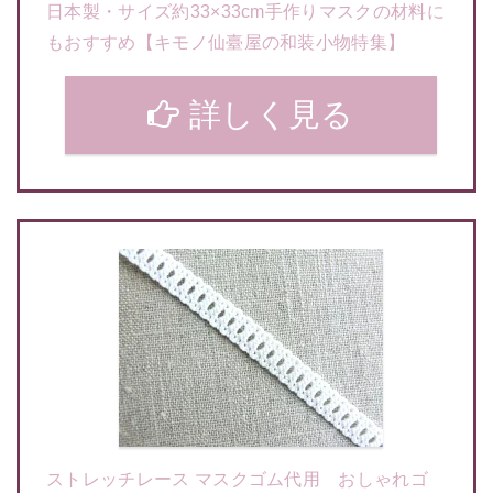
日本製・サイズ約33×33cm手作りマスクの材料に
もおすすめ【キモノ仙臺屋の和装小物特集】
詳しく見る
ストレッチレース マスクゴム代用 おしゃれゴ