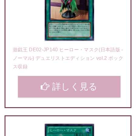
遊戯王 DE02-JP140 ヒーロー・マスク(日本語版 -
ノーマル) デュエリストエディション vol.2 ボック
ス収録
詳しく見る