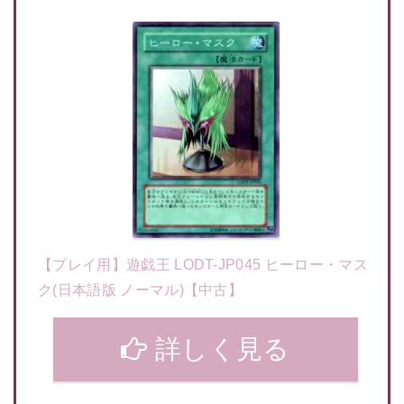
【プレイ用】遊戯王 LODT-JP045 ヒーロー・マス
ク(日本語版 ノーマル)【中古】
詳しく見る