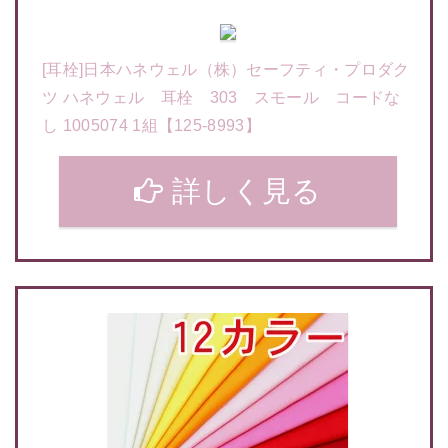
[耳栓]日本ハネウェル（株）セーフティ・プロダク
ツ ハネウェル 耳栓 303 スモール コードな
し 1005074 1組【125-8993】
詳しく見る