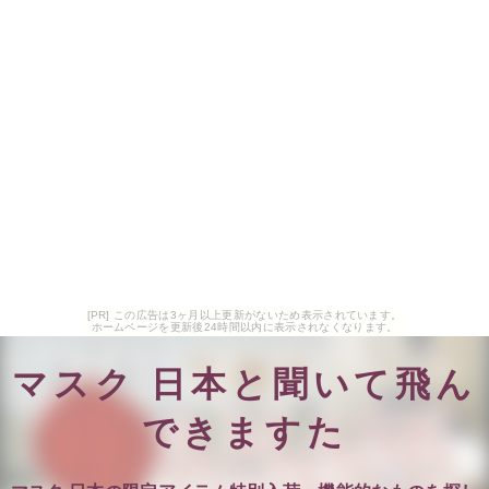
[PR] この広告は3ヶ月以上更新がないため表示されています。
ホームページを更新後24時間以内に表示されなくなります。
マスク 日本と聞いて飛ん
できますた