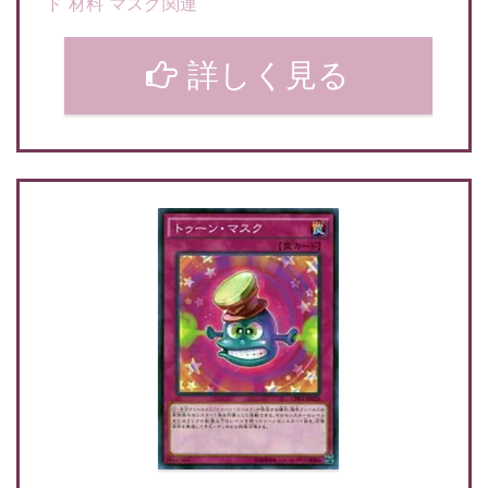
ド 材料 マスク関連
詳しく見る