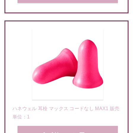
ハネウェル 耳栓 マックス コードなし MAX1 販売
単位：1