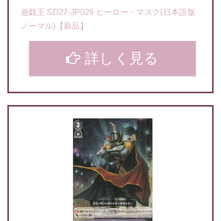
遊戯王 SD27-JP026 ヒーロー・マスク(日本語版
ノーマル)【新品】
詳しく見る