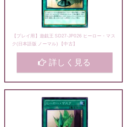
【プレイ用】遊戯王 SD27-JP026 ヒーロー・マス
ク(日本語版 ノーマル) 【中古】
詳しく見る