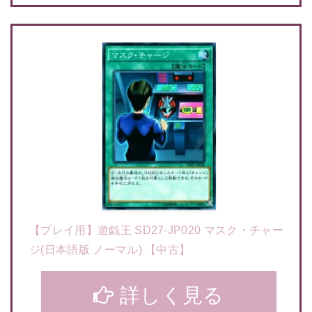
【プレイ用】遊戯王 SD27-JP020 マスク・チャー
ジ(日本語版 ノーマル) 【中古】
詳しく見る