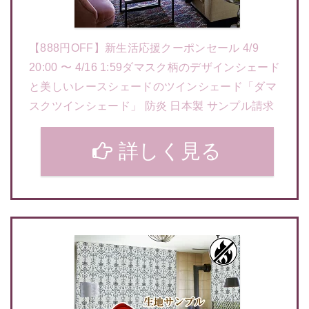
【888円OFF】新生活応援クーポンセール 4/9
20:00 〜 4/16 1:59ダマスク柄のデザインシェード
と美しいレースシェードのツインシェード「ダマ
スクツインシェード」 防炎 日本製 サンプル請求
詳しく見る