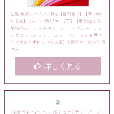
生地 布 綿シーチング無地【全31色-1】【30cmか
ら販売】【メール便は3mまで可】【定番/無地/布
地/布帛/シーチング/カラーシーチング/シャーティ
ング コットン ソリッドカラー ハンドメイド 手づ
くりマスク 手作り キンカ堂】入園入学 女の子 男
の子
詳しく見る
[耳栓]日本ハネウェル（株）セーフティ・プロダク