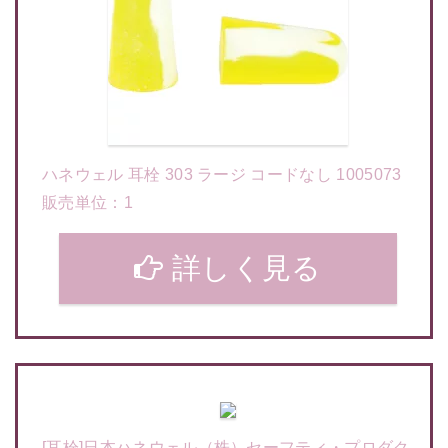
ハネウェル 耳栓 303 ラージ コードなし 1005073
販売単位：1
詳しく見る
[耳栓]日本ハネウェル（株）セーフティ・プロダク